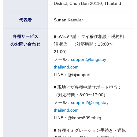
District
,
Chon Buri
20110
,
Thailand
代表者
Sunan Kaewlar
各種サービス
■ eVisa申請・タイ移住相談・税務相
のお問い合わせ
談 担当：（対応時間：13:00〜
21:00）
メール：
support@longstay-
thailand.com
LINE：@isjsupport
■ 現地ビザ各種申請サポート担当：
（対応時間：8:00〜17:00）
メール：
support2@longstay-
thailand.com
LINE：@kencx509tohkg
■ 各種イミグレーション手続き・運転