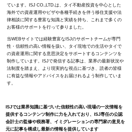
ています。ISJ CO.,LTD.は、タイ不動産投資を中心とした
海外での資産運用やビザや各種手続きを伴う移住支援や法
律相談に関する豊富な知識と実績を持ち、これまで多くの
お客様のサポートを行って参りました。
当WEBサイトでは経験豊富なISJのサポートチームが専門
性・信頼性の高い情報を扱い、タイ現地での生活やタイで
の資産運用に関する意思決定をサポートするコンテンツを
制作しています。ISJで発信する記事は、業界の最新状況や
法制度を踏まえ、より現実的な視点に基づき、読者の皆様
に有益な情報やアドバイスをお届けれるよう制作していま
す。
ISJでは業界知識に基づいた信頼性の高い現場の一次情報を
提供するコンテンツ制作に力を入れており、ISJ専任の公認
会計士の監修や税務署、イミグレーションの専門家の意見を
元に記事を構成し最新の情報を提供しています