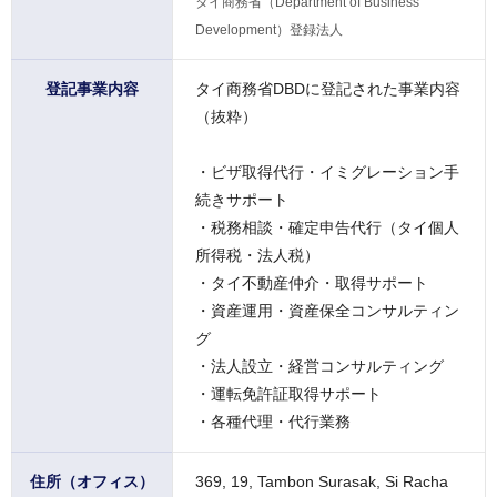
タイ商務省（Department of Business
Development）登録法人
登記事業内容
タイ商務省DBDに登記された事業内容
（抜粋）
・ビザ取得代行・イミグレーション手
続きサポート
・税務相談・確定申告代行（タイ個人
所得税・法人税）
・タイ不動産仲介・取得サポート
・資産運用・資産保全コンサルティン
グ
・法人設立・経営コンサルティング
・運転免許証取得サポート
・各種代理・代行業務
住所（オフィス）
369, 19, Tambon Surasak
,
Si Racha