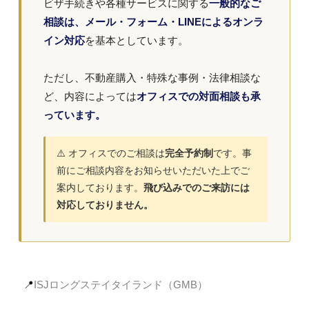
ビザ手続きや各種サービスに関する
一般的なご
相談は、メール・フォーム・LINEによるオンラ
イン対応
を基本としています。
ただし、不動産購入・特殊な事例・法律相談な
ど、内容によっては
オフィスでの対面相談も承
っています。
⚠️ オフィスでのご相談は
完全予約制
です。事
前にご相談内容をお知らせいただいた上でご
案内しております。
飛び込みでのご来訪には
対応しておりません。
📍
ISJロングステイタイランド（
GMB
）