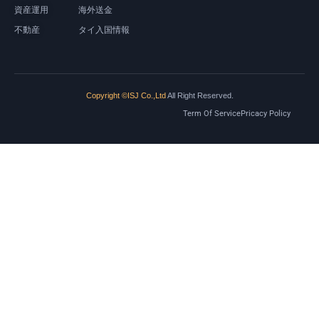
資産運用
海外送金
不動産
タイ入国情報
Copyright ©ISJ Co.,Ltd
All Right Reserved.
Term Of Service
Pricacy Policy