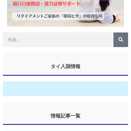
検
索
タイ入国情報
情報記事一覧