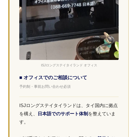
ISJロングステイタイランド オフィス
■ オフィスでのご相談について
予約制・事前お問い合わせ必須
ISJロングステイタイランドは、タイ国内に拠点
を構え、
日本語でのサポート体制
を整えていま
す。