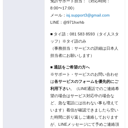
免許サポート担当：（対応時間：
8:00〜17:00）
メール：
isj.support3@gmail.com
LINE：@971hxrhb
■ タイ語：
081 583 8593
（タイ人スタ
ッフ）※タイ語のみ
（事務担当：サービスの詳細は日本人
担当者にお願いします）
■ 通話をご希望の方へ
※サポート・サービスのお問い合わせ
は
各サービスのフォームを優先的にご
利用下さい
。（LINE通話でのご連絡希
望の場合はサービス対応中の場合な
ど、急な電話には出れない事も増えて
います）着信が確認できましたら空い
た時間に折り返しご連絡しております
が、LINEメッセージにて予めご連絡頂