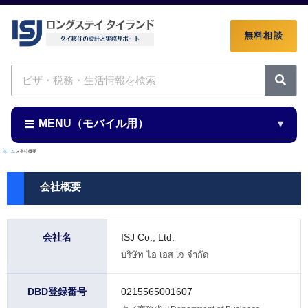
無料相談
検
索
MENU（モバイル用）
ホーム
»
会社概要
会社概要
会社名
ISJ Co., Ltd.
บริษัท ไอ เอส เจ จำกัด
DBD登録番号
0215565001607