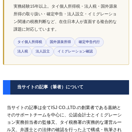
実務経験15年以上。タイ個人所得税・法人税・国外源泉
所得の取り扱い・確定申告・法人設立・イミグレーショ
ン関連の税務判断など、在住日本人が直面する複合的な
課題に対応しています。
タイ個人所得税
国外源泉所得
確定申告代行
法人税
法人設立
イミグレーション確認
当サイトの記事（筆者）について
当サイトの記事は全てISJ CO.,LTD.の創業者である嘉納と
そのサポートチームを中心に、公認会計士とイミグレーシ
ョン実務担当者の監修又、タイ税務署の実務的な運営ルー
ル又、弁護士との法律の確認を行った上で構成・執筆され