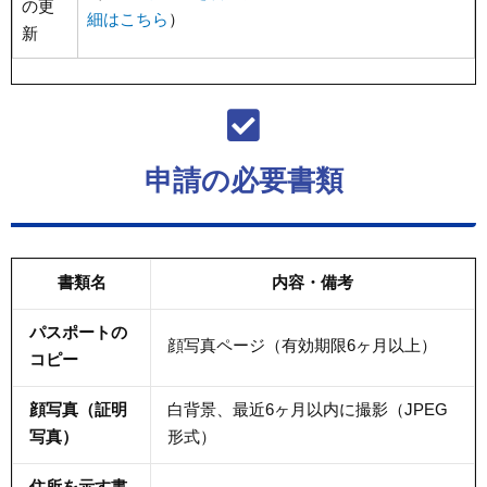
の更
細はこちら
）
新
申請の必要書類
書類名
内容・備考
パスポートの
顔写真ページ（有効期限6ヶ月以上）
コピー
顔写真（証明
白背景、最近6ヶ月以内に撮影（JPEG
写真）
形式）