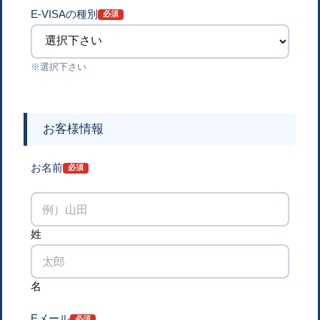
E-VISAの種別
※選択下さい
お客様情報
お名前
姓
名
Eメール