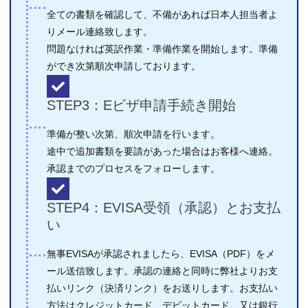
全ての書類を確認して、不備があれば日本人担当者よ
りメール連絡致します。
問題なければ英訳作業・準備作業を開始します。準備
ができ次第順次申請しております。
STEP3：Eビザ申請手続き開始
準備が整い次第、順次申請を行います。
途中で追加書類を要請があった場合はお客様へ連絡。
承認までのプロセスをフォローします。
STEP4：EVISA受領（承認）とお支払
い
無事EVISAが承認されましたら、EVISA（PDF）をメ
ール送信致します。承認の連絡と同時に弊社よりお支
払いリンク（決済リンク）をお送りします。お支払い
方法はクレジットカード、デビットカード、又は銀行