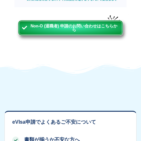
Non-O (退職者) 申請のお問い合わせはこちらか
ら
eVIsa申請でよくあるご不安について
書類が揃うか不安な方へ