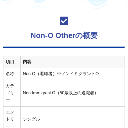
Non-O Otherの概要
項目
内容
名称
Non-O（退職者）※ノンイミグラントO
カテ
ゴリ
Non-Immigrant O（50歳以上の退職者）
ー
エン
トリ
シングル
ー