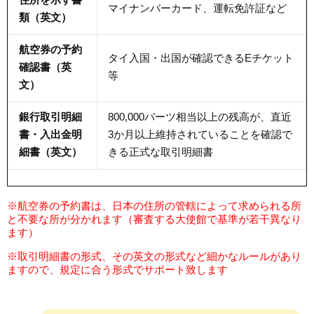
住所を示す書
マイナンバーカード、運転免許証など
類（英文）
航空券の予約
タイ入国・出国が確認できるEチケット
確認書（英
等
文）
銀行取引明細
800,000バーツ相当以上の残高が、直近
書・入出金明
3か月以上維持されていることを確認で
細書（英文）
きる正式な取引明細書
※航空券の予約書は、日本の住所の管轄によって求められる所
と不要な所が分かれます（審査する大使館で基準が若干異なり
ます）
※取引明細書の形式、その英文の形式など細かなルールがあり
ますので、規定に合う形式でサポート致します