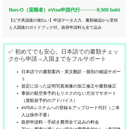
Non-O（退職者）eVisa申請代行
9,500 baht
【ビザ承認後の後払い】申請データ入力、書類確認から受領
と入国後のガイドブック付。政府申請料も全て込み
✅ 初めてでも安心。日本語での書類チェッ
クから申請→入国までをフルサポート
日本語での書類案内・英文翻訳・個別の確認サポー
ト
規定に沿った証明写真画像の加工修正や書類修正
事前の航空券予約もリスクのない方法でサポート
（渡航前予約のアドバイス）
eVISAシステムへの登録＆アップロード代行（ご本
人は操作不要）
政府申請料・手続き費用全て込みの料金