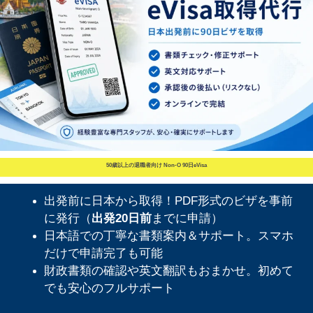
50歳以上の退職者向け Non-O 90日eVisa
出発前に日本から取得！PDF形式のビザを事前
に発行（
出発20日前
までに申請）
日本語での丁寧な書類案内＆サポート。スマホ
だけで申請完了も可能
財政書類の確認や英文翻訳もおまかせ。初めて
でも安心のフルサポート