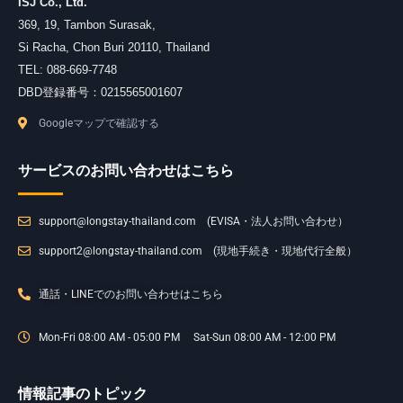
ISJ Co., Ltd.
369, 19, Tambon Surasak
,
Si Racha
,
Chon Buri
20110
,
Thailand
TEL:
088-669-7748
DBD登録番号：0215565001607
Googleマップで確認する
サービスのお問い合わせはこちら
support@longstay-thailand.com (EVISA・法人お問い合わせ）
support2@longstay-thailand.com (現地手続き・現地代行全般）
通話・LINEでのお問い合わせはこちら
Mon-Fri 08:00 AM - 05:00 PM Sat-Sun 08:00 AM - 12:00 PM
情報記事のトピック