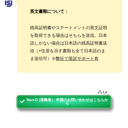
英文書類について：
残高証明書やステートメントの英文証明
を取得できる場合はそちらを送信。日本
語しかない場合は日本語の残高証明書送
信（+住居を示す書類も全て日本語のま
ま送信可）※
弊社で英訳サポート有
Non-O (退職者） 申請のお問い合わせはこちらか
ら