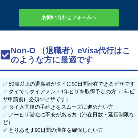
お問い合わせフォームへ
Non-O （退職者）eVisa代行はこ
のような方に最適です
✅ 50歳以上の退職者がタイに90日間滞在できるビザです
✅ タイでリタイアメント1年ビザを取得予定の方（1年ビ
ザ申請前に必須のビザです）
✅ タイ入国後の手続きをスムーズに進めたい方
✅ ノービザ滞在に不安がある方（滞在日数・延長制限な
ど）
✅ とりあえず90日間の滞在を確保したい方