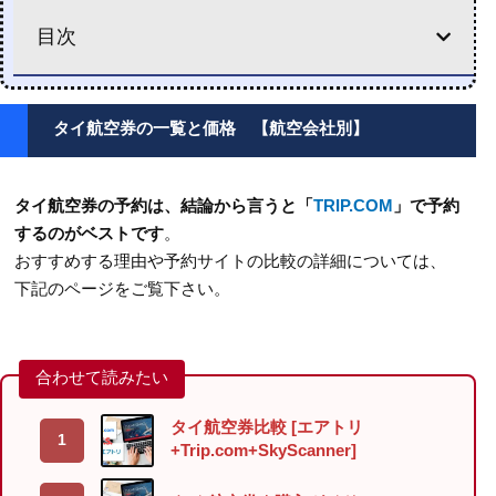
目次
タイ航空券の一覧と価格 【航空会社別】
タイ航空券の予約は、結論から言うと「
TRIP.COM
」で予約
するのがベストです
。
おすすめする理由や予約サイトの比較の詳細については、
下記のページをご覧下さい。
タイ航空券比較 [エアトリ
+Trip.com+SkyScanner]