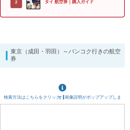
タイ 航空券｜購入ガイド
東京（成田・羽田）～バンコク行きの航空
券
検索方法はこちらをクリック【画像説明がポップアップします】